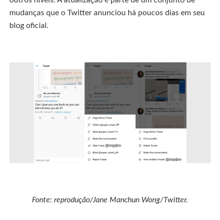
outros níveis. A atualização é parte de um conjunto de
mudanças que o Twitter anunciou há poucos dias em seu
blog oficial.
Fonte: reprodução/Jane Manchun Wong/Twitter.