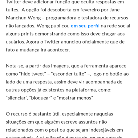
Twitter deve adicionar função que oculta respostas em
tuítes. A opção foi descoberta em fevereiro por
Jane
Manchun Wong – programadora e testadora de recursos
não lançados. Wong publicou
em seu perfil
na rede social
alguns prints demonstrando como isso deve chegar aos
usuários. Agora o Twitter anunciou oficialmente que de
fato a mudança irá acontecer.
Nota-se, a partir das imagens, que a ferramenta aparece
como “hide tweet” – “esconder tuíte” –, logo no botão ao
lado de uma resposta, assim deve vir acompanhada de
outras opções já existentes na plataforma, como:
“silenciar”, “bloquear” e “mostrar menos”.
O recurso é bastante útil, especialmente naquelas
situações em que alguém escreve assuntos não
relacionados com o post ou que sejam indesejáveis em