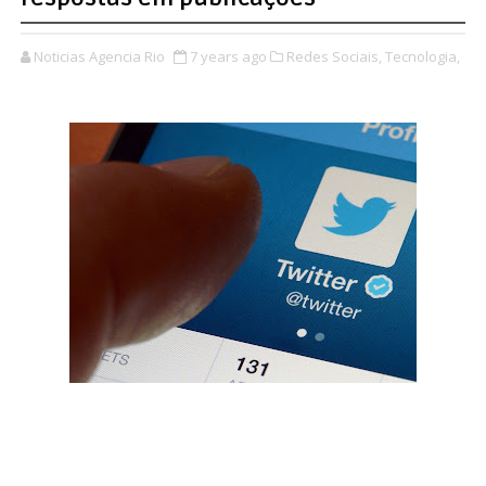
Noticias Agencia Rio
7 years ago
Redes Sociais,
Tecnologia,