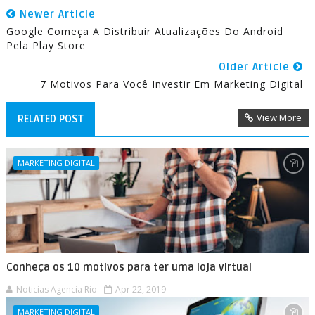
Newer Article
Google Começa A Distribuir Atualizações Do Android
Pela Play Store
Older Article
7 Motivos Para Você Investir Em Marketing Digital
View More
RELATED POST
MARKETING DIGITAL
Conheça os 10 motivos para ter uma loja virtual
Noticias Agencia Rio
Apr 22, 2019
MARKETING DIGITAL